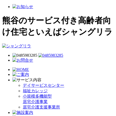
熊谷のサービス付き高齢者向
け住宅といえばシャングリラ
デイサービスセンター
福祉カレッジ
小規模多機能型
居宅介護事業
居宅介護支援事業所