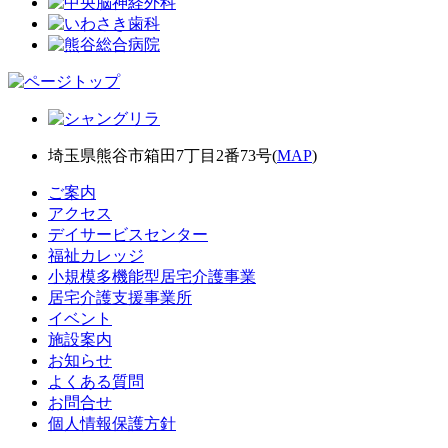
埼玉県熊谷市箱田7丁目2番73号(
MAP
)
ご案内
アクセス
デイサービスセンター
福祉カレッジ
小規模多機能型居宅介護事業
居宅介護支援事業所
イベント
施設案内
お知らせ
よくある質問
お問合せ
個人情報保護方針