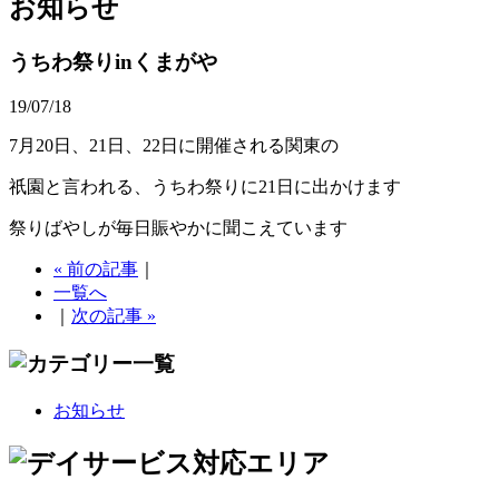
お知らせ
うちわ祭りinくまがや
19/07/18
7月20日、21日、22日に開催される関東の
祇園と言われる、うちわ祭りに21日に出かけます
祭りばやしが毎日賑やかに聞こえています
« 前の記事
｜
一覧へ
｜
次の記事 »
お知らせ