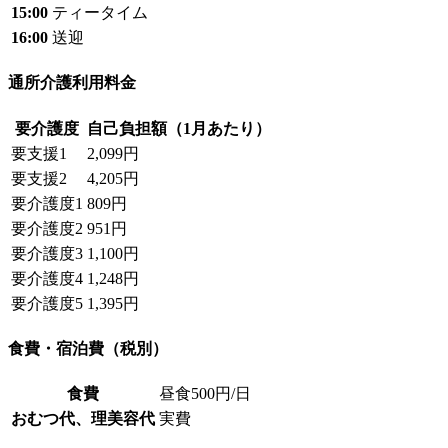
15:00
ティータイム
16:00
送迎
通所介護利用料金
要介護度
自己負担額（1月あたり）
要支援1
2,099円
要支援2
4,205円
要介護度1
809円
要介護度2
951円
要介護度3
1,100円
要介護度4
1,248円
要介護度5
1,395円
食費・宿泊費（税別）
食費
昼食500円/日
おむつ代、理美容代
実費