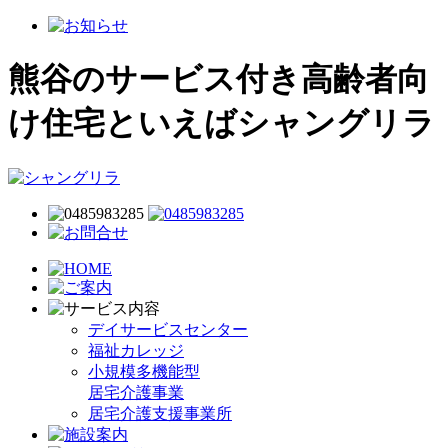
熊谷のサービス付き高齢者向
け住宅といえばシャングリラ
デイサービスセンター
福祉カレッジ
小規模多機能型
居宅介護事業
居宅介護支援事業所