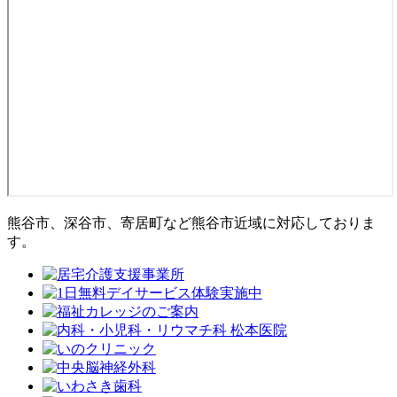
熊谷市、深谷市、寄居町など熊谷市近域に対応しておりま
す。