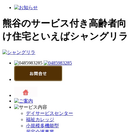
熊谷のサービス付き高齢者向
け住宅といえばシャングリラ
デイサービスセンター
福祉カレッジ
小規模多機能型
居宅介護事業