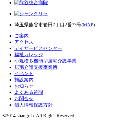
埼玉県熊谷市箱田7丁目2番73号(
MAP
)
ご案内
アクセス
デイサービスセンター
福祉カレッジ
小規模多機能型居宅介護事業
居宅介護支援事業所
イベント
施設案内
お知らせ
よくある質問
お問合せ
個人情報保護方針
©2014 shangrila. All Rights Reserved.