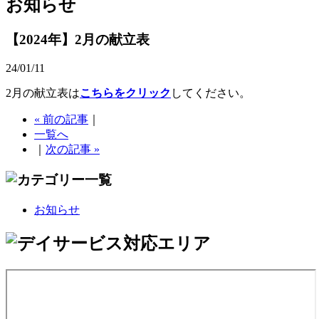
お知らせ
【2024年】2月の献立表
24/01/11
2月の献立表は
こちらをクリック
してください。
« 前の記事
｜
一覧へ
｜
次の記事 »
お知らせ