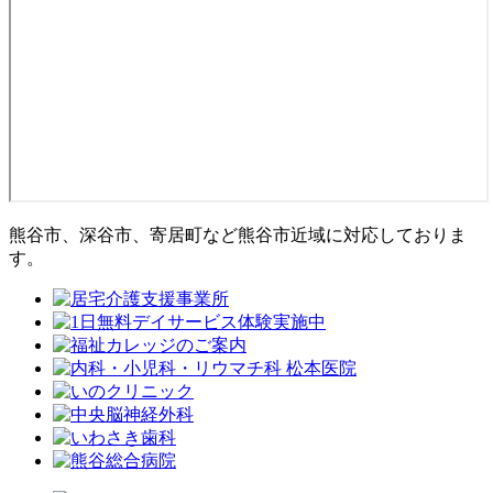
熊谷市、深谷市、寄居町など熊谷市近域に対応しておりま
す。