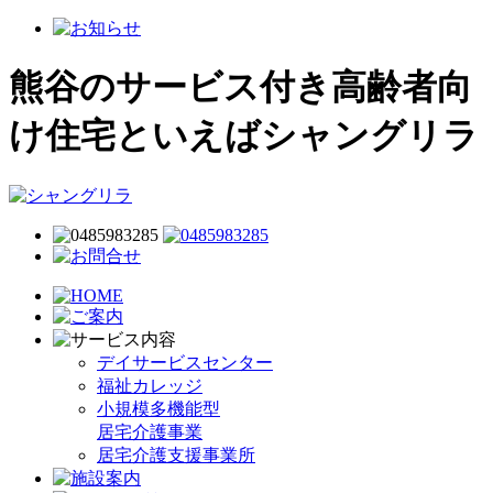
熊谷のサービス付き高齢者向
け住宅といえばシャングリラ
デイサービスセンター
福祉カレッジ
小規模多機能型
居宅介護事業
居宅介護支援事業所