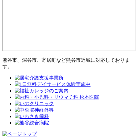
熊谷市、深谷市、寄居町など熊谷市近域に対応しておりま
す。