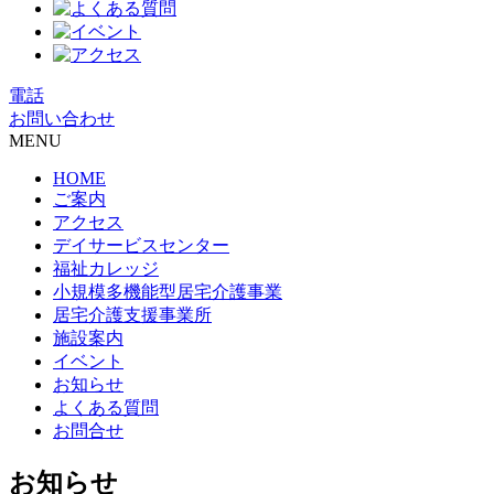
電話
お問い合わせ
MENU
HOME
ご案内
アクセス
デイサービスセンター
福祉カレッジ
小規模多機能型居宅介護事業
居宅介護支援事業所
施設案内
イベント
お知らせ
よくある質問
お問合せ
お知らせ