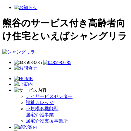
熊谷のサービス付き高齢者向
け住宅といえばシャングリラ
デイサービスセンター
福祉カレッジ
小規模多機能型
居宅介護事業
居宅介護支援事業所