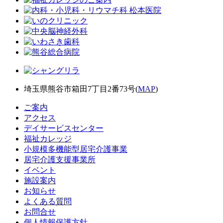
埼玉県熊谷市箱田7丁目2番73号(
MAP
)
ご案内
アクセス
デイサービスセンター
福祉カレッジ
小規模多機能型居宅介護事業
居宅介護支援事業所
イベント
施設案内
お知らせ
よくある質問
お問合せ
個人情報保護方針