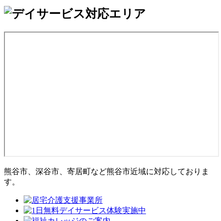
熊谷市、深谷市、寄居町など熊谷市近域に対応しておりま
す。