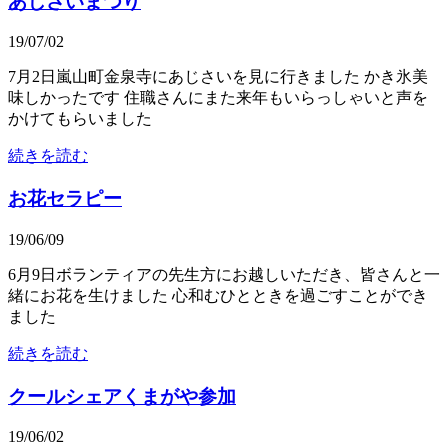
あじさいまつり
19/07/02
7月2日嵐山町金泉寺にあじさいを見に行きました かき氷美
味しかったです 住職さんにまた来年もいらっしゃいと声を
かけてもらいました
続きを読む
お花セラピー
19/06/09
6月9日ボランティアの先生方にお越しいただき、皆さんと一
緒にお花を生けました 心和むひとときを過ごすことができ
ました
続きを読む
クールシェアくまがや参加
19/06/02