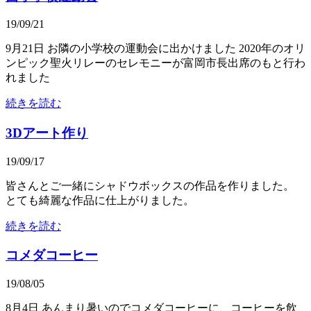
19/09/21
9月21日 お隣の小学校の運動会に出かけました 2020年のオリ
ンピック聖火リレーのセレモニーが富岡市長出席のもと行わ
れました
続きを読む
3Dアート作り
19/09/17
皆さんとご一緒にシャドウボックスの作品を作りました。
とても綺麗な作品に仕上がりました。
続きを読む
コメダコーヒー
19/08/05
8月4日 あんまり暑いのでコメダコーヒーに、コーヒーを飲