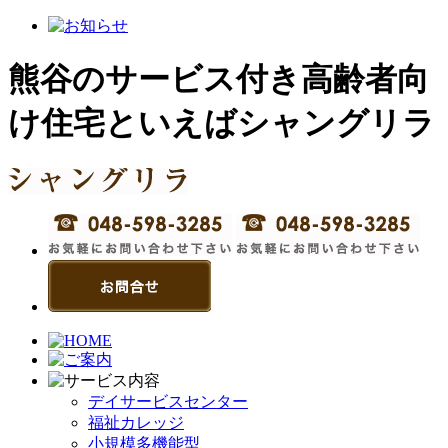
熊谷のサービス付き高齢者向
け住宅といえばシャングリラ
デイサービスセンター
福祉カレッジ
小規模多機能型