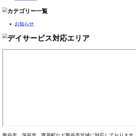
お知らせ
熊谷市、深谷市、寄居町など熊谷市近域に対応しております