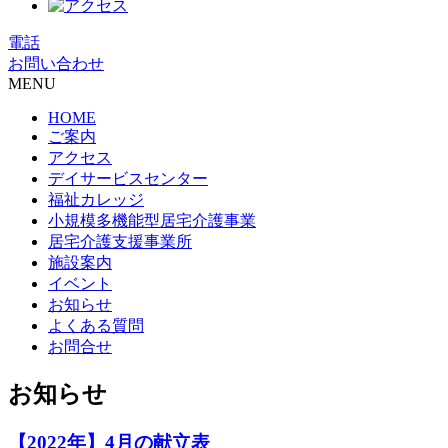
電話
お問い合わせ
MENU
HOME
ご案内
アクセス
デイサービスセンター
福祉カレッジ
小規模多機能型居宅介護事業
居宅介護支援事業所
施設案内
イベント
お知らせ
よくある質問
お問合せ
お知らせ
【2022年】4月の献立表