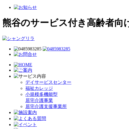
熊谷のサービス付き高齢者向
デイサービスセンター
福祉カレッジ
小規模多機能型
居宅介護事業
居宅介護支援事業所